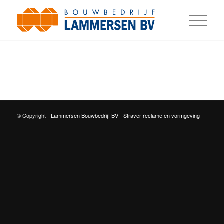
© Copyright -
Lammersen Bouwbedrijf BV
-
Straver reclame en vormgeving