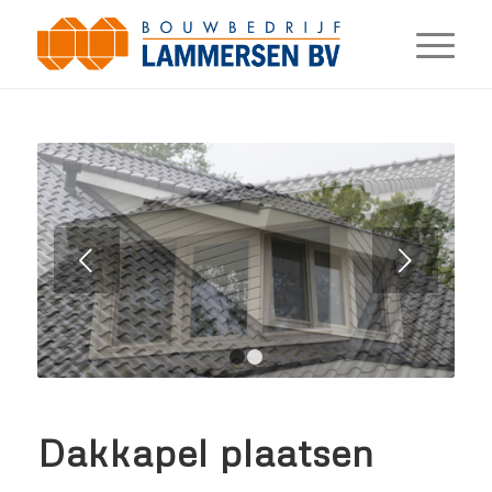
Volgende
1
2
Dakkapel plaatsen