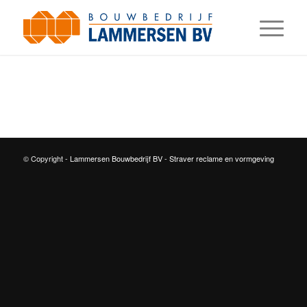
© Copyright -
Lammersen Bouwbedrijf BV
-
Straver reclame en vormgeving