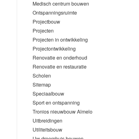
Medisch centrum bouwen
Ontspanningsruimte
Projectbouw
Projecten
Projecten in ontwikkeling
Projectontwikkeling
Renovatie en onderhoud
Renovatie en restauratie
Scholen
Sitemap
Speciaalbouw
Sport en ontspanning
Tronios nieuwbouw Almelo
Uitbreidingen
Utiliteitsbouw
Uw droomhuis bouwen