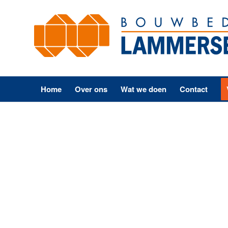
Home
Over ons
Wat we doen
Contact