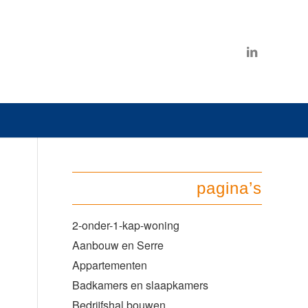
pagina’s
2-onder-1-kap-woning
Aanbouw en Serre
Appartementen
Badkamers en slaapkamers
Bedrijfshal bouwen