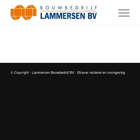
© Copyright -
Lammersen Bouwbedrijf BV
-
Straver reclame en vormgeving