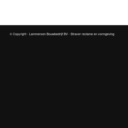
© Copyright -
Lammersen Bouwbedrijf BV
-
Straver reclame en vormgeving