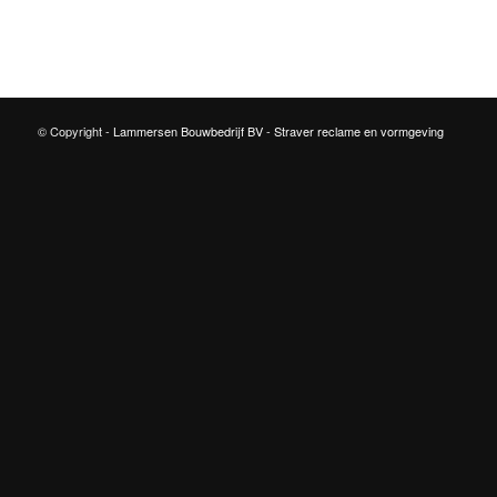
© Copyright -
Lammersen Bouwbedrijf BV
-
Straver reclame en vormgeving