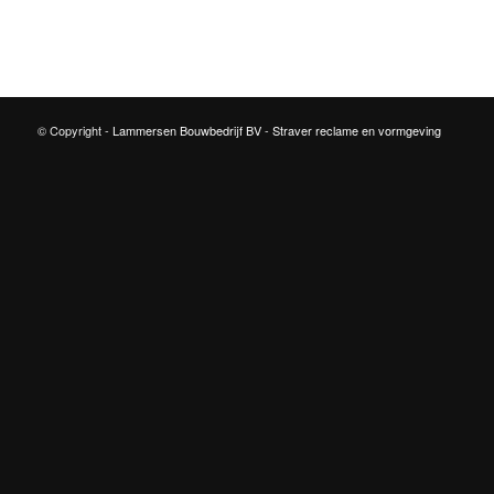
© Copyright -
Lammersen Bouwbedrijf BV
-
Straver reclame en vormgeving