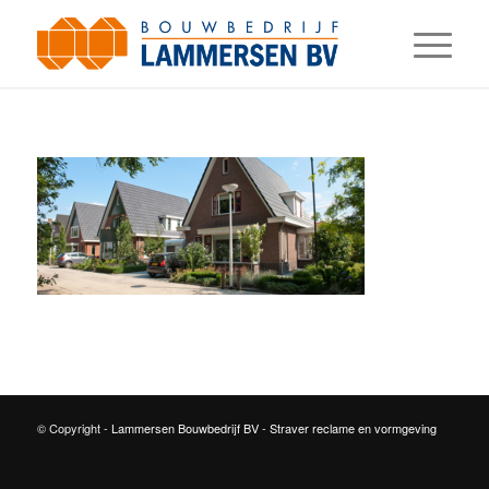
© Copyright -
Lammersen Bouwbedrijf BV
-
Straver reclame en vormgeving