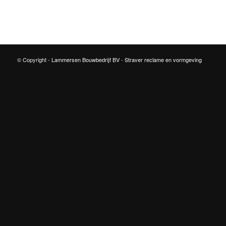
© Copyright -
Lammersen Bouwbedrijf BV
-
Straver reclame en vormgeving