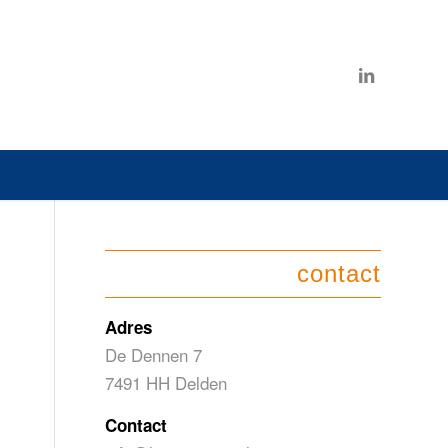
contact
Adres
De Dennen 7
7491 HH Delden
Contact