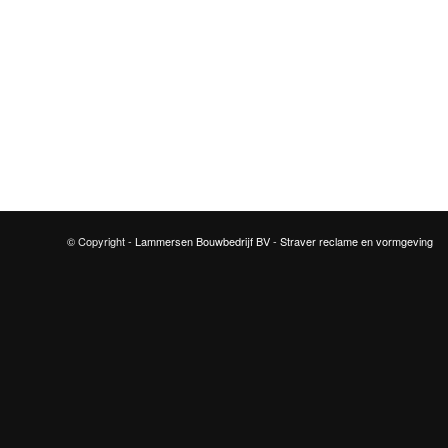
© Copyright -
Lammersen Bouwbedrijf BV
-
Straver reclame en vormgeving