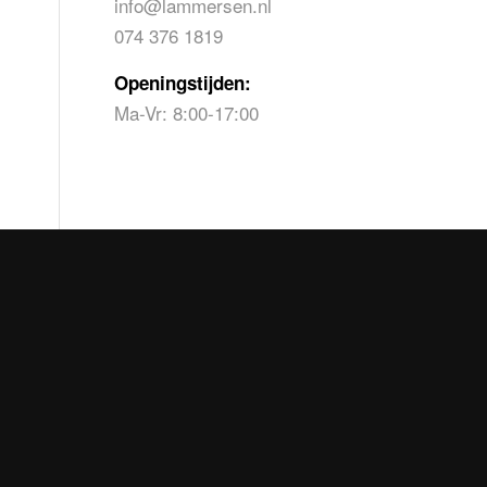
info@lammersen.nl
074 376 1819
Openingstijden:
Ma-Vr: 8:00-17:00