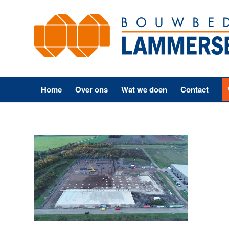
Home
Over ons
Wat we doen
Contact