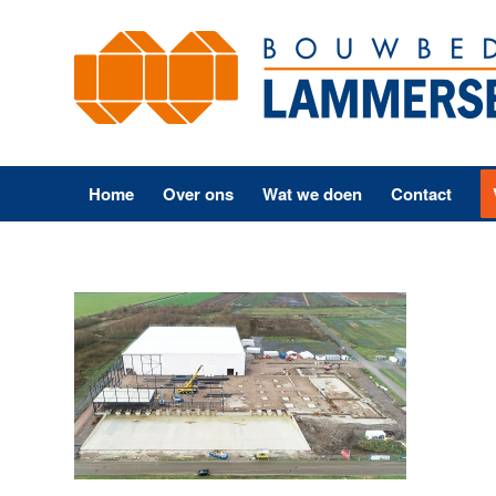
Home
Over ons
Wat we doen
Contact