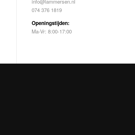
info@lammersen.nl
074 376 1819
Openingstijden:
Ma-Vr: 8:00-17:00