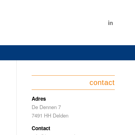
contact
Adres
De Dennen 7
7491 HH Delden
Contact