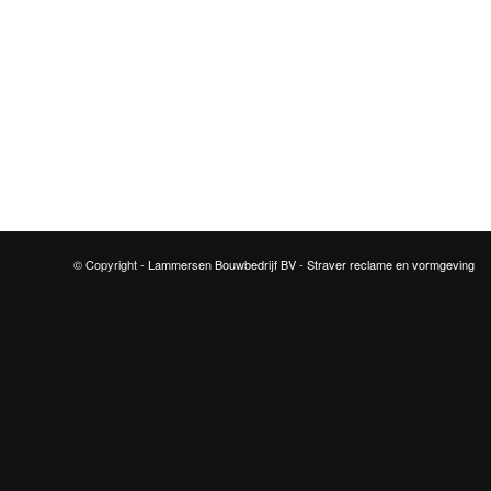
© Copyright -
Lammersen Bouwbedrijf BV
-
Straver reclame en vormgeving