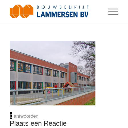
0
antwoorden
Plaats een Reactie