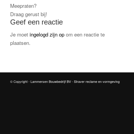
Meepraten?
Draag gerust bij!
Geef een reactie
Je moet
ingelogd zijn op
om een reactie te
plaatsen.
© Copyright -
Lammersen Bouwbedrijf BV
-
Straver reclame en vormgeving