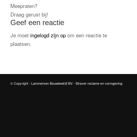
Meepraten?
Draag gerust bij!
Geef een reactie
Je moet
ingelogd zijn op
om een reactie te
plaatsen.
© Copyright -
Lammersen Bouwbedrijf BV
-
Straver reclame en vormgeving