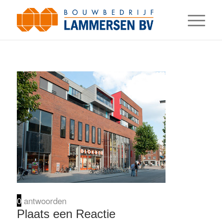
0
antwoorden
Plaats een Reactie