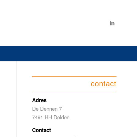
contact
Adres
De Dennen 7
7491 HH Delden
Contact