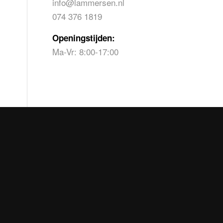
info@lammersen.nl
074 376 1819
Openingstijden:
Ma-Vr: 8:00-17:00