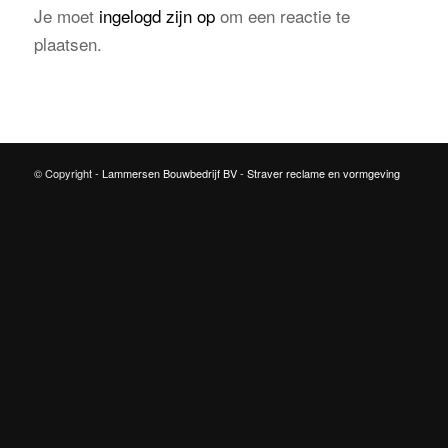
Je moet
ingelogd zijn op
om een reactie te
plaatsen.
© Copyright -
Lammersen Bouwbedrijf BV
-
Straver reclame en vormgeving