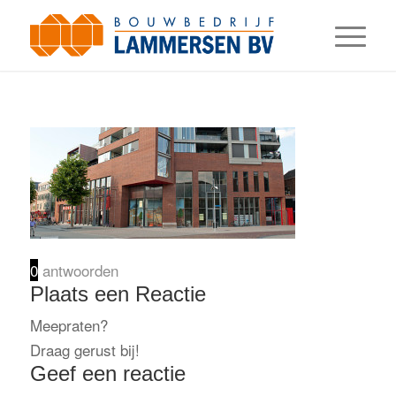
0
antwoorden
Plaats een Reactie
Meepraten?
Draag gerust bij!
Geef een reactie