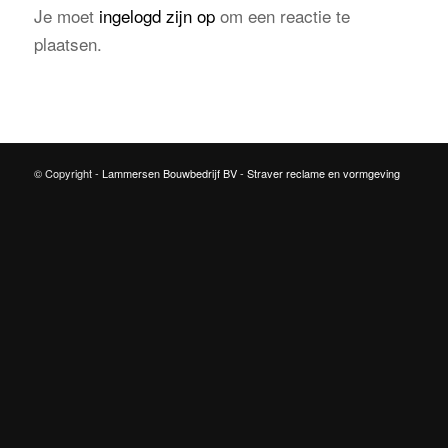
Je moet
ingelogd zijn op
om een reactie te
plaatsen.
© Copyright -
Lammersen Bouwbedrijf BV
-
Straver reclame en vormgeving