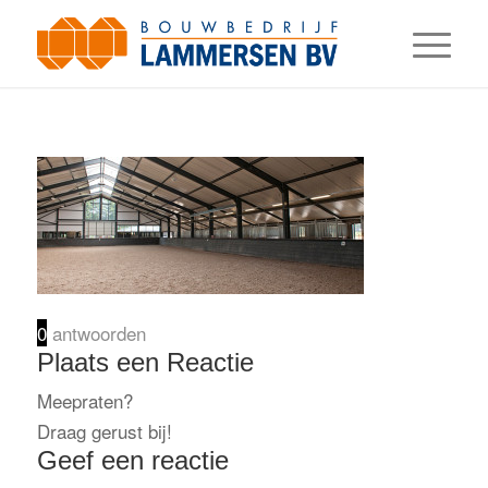
0
antwoorden
Plaats een Reactie
Meepraten?
Draag gerust bij!
Geef een reactie