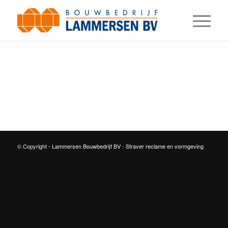
© Copyright -
Lammersen Bouwbedrijf BV
-
Straver reclame en vormgeving