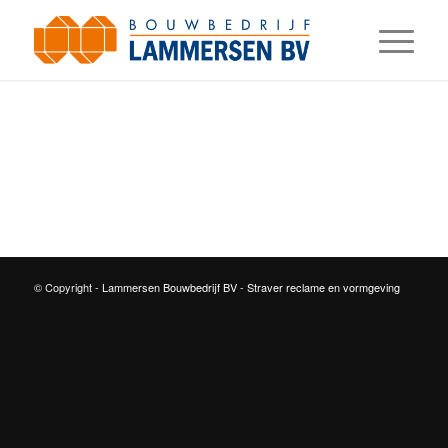
© Copyright -
Lammersen Bouwbedrijf BV
-
Straver reclame en vormgeving