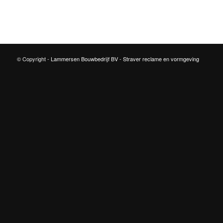
© Copyright -
Lammersen Bouwbedrijf BV
-
Straver reclame en vormgeving