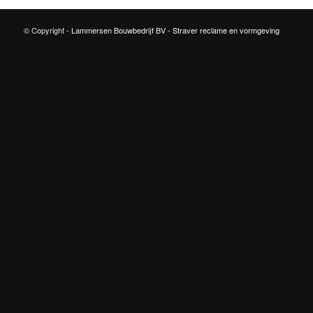
© Copyright -
Lammersen Bouwbedrijf BV
-
Straver reclame en vormgeving