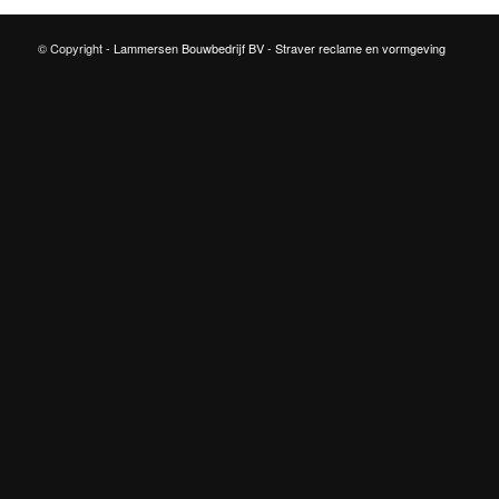
© Copyright -
Lammersen Bouwbedrijf BV
-
Straver reclame en vormgeving