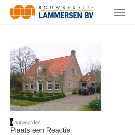
0
antwoorden
Plaats een Reactie