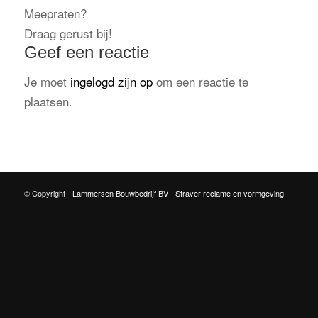
Meepraten?
Draag gerust bij!
Geef een reactie
Je moet
ingelogd zijn op
om een reactie te
plaatsen.
© Copyright -
Lammersen Bouwbedrijf BV
-
Straver reclame en vormgeving