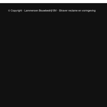
© Copyright -
Lammersen Bouwbedrijf BV
-
Straver reclame en vormgeving