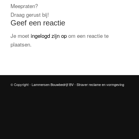
Meepraten?
Draag gerust bij!
Geef een reactie
Je moet
ingelogd zijn op
om een reactie te
plaatsen.
© Copyright -
Lammersen Bouwbedrijf BV
-
Straver reclame en vormgeving