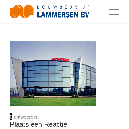
0
antwoorden
Plaats een Reactie