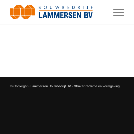
© Copyright -
Lammersen Bouwbedrijf BV
-
Straver reclame en vormgeving