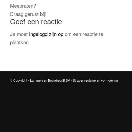
Meepraten?
Draag gerust bij!
Geef een reactie
Je moet
ingelogd zijn op
om een reactie te
plaatsen.
© Copyright -
Lammersen Bouwbedrijf BV
-
Straver reclame en vormgeving