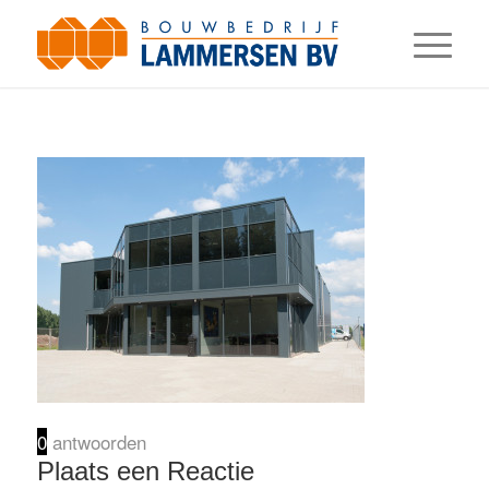
0
antwoorden
Plaats een Reactie