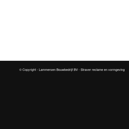
© Copyright -
Lammersen Bouwbedrijf BV
-
Straver reclame en vormgeving