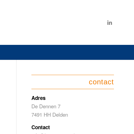
contact
Adres
De Dennen 7
7491 HH Delden
Contact