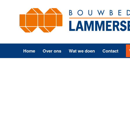
Home
Over ons
Wat we doen
Contact