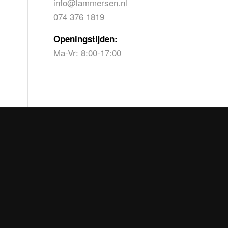
info@lammersen.nl
074 376 1819
Openingstijden:
Ma-Vr: 8:00-17:00