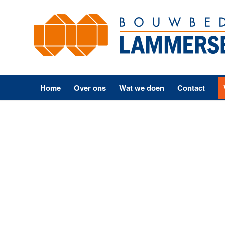
Home
Over ons
Wat we doen
Contact