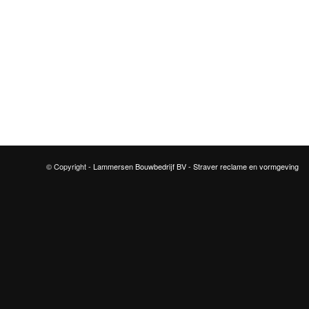
© Copyright -
Lammersen Bouwbedrijf BV
-
Straver reclame en vormgeving