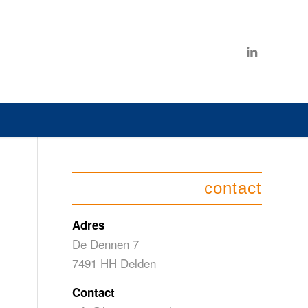
contact
Adres
De Dennen 7
7491 HH Delden
Contact