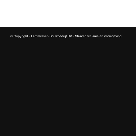
© Copyright -
Lammersen Bouwbedrijf BV
-
Straver reclame en vormgeving