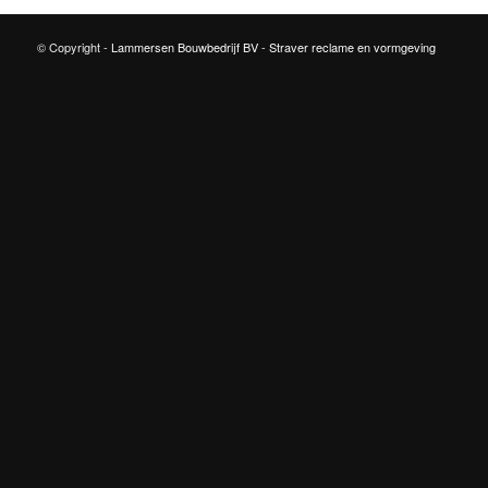
© Copyright -
Lammersen Bouwbedrijf BV
-
Straver reclame en vormgeving